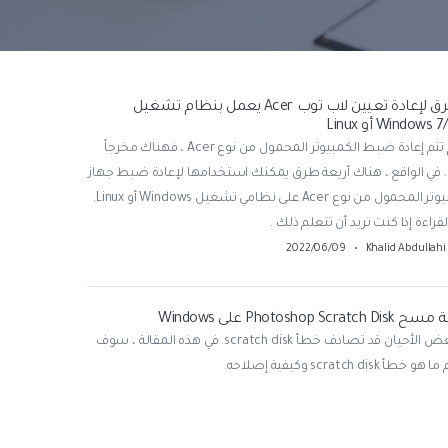
4 طرق لإعادة تعيين لاب توب Acer يعمل بنظام تشغيل
Windows أو Linux
إذا لم تتم إعادة ضبط الكمبيوتر المحمول من نوع Acer ، فهناك مخرجاً
 في الواقع ، هناك أربعة طرق يمكنك استخدامها لإعادة ضبط جهاز
الكمبيوتر المحمول من نوع Acer على نظامي تشغيل Windows أو Linux.
لقراءة إذا كنت تريد أن تتعلم ذلك .
2022/06/09
•
Khalid Abdullahi
Photoshop Scratch على Windows
في بعض الأحيان قد تصادف خطأ scratch disk. في هذه المقالة ، سوف
خطأ scratch disk وكيفية إصلاحه.