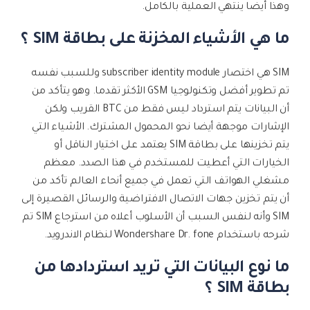
وهذا أيضا ينتهي العملية بالكامل.
ما هي الأشياء المخزنة على بطاقة SIM ؟
SIM هي اختصار subscriber identity module وللسبب نفسه
تم تطوير أفضل وتكنولوجيا GSM الأكثر تقدما. وهو يتأكد من
أن البيانات يتم استرداد ليس فقط من BTC القريب ولكن
الإشارات موجهة أيضا نحو المحمول المشترك. الأشياء التي
يتم تخزينها على بطاقة SIM يعتمد على اختيار الناقل أو
الخيارات التي أعطيت للمستخدم في هذا الصدد. معظم
مشغلي الهواتف التي تعمل في جميع أنحاء العالم تأكد من
أن يتم تخزين جهات الاتصال الافتراضية والرسائل القصيرة إلى
SIM وأنه لنفس السبب أن الأسلوب أعلاه من استرجاع SIM تم
شرحه باستخدام Wondershare Dr. fone لنظام الاندرويد.
ما نوع البيانات التي تريد استردادها من
بطاقة SIM ؟