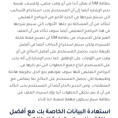
بطاقة SIM لا يمكن أبدا من أي وقت مضى، وللسبب نفسه
تجدر الإشارة أيضا إلى أن المستخدم يجب استخدام الأساليب
إصلاح الفيديوهات
التي سيتم شرحها في الجزء الأخير من البرنامج التعليمي
للتأكد من أن المشكلة تم حلها. الأدوات التي سيتم شرحها
نقل WhatsApp
في هذا البرنامج التعليمي أيضا سوف تتأكد من أن الملف
الغير قابل للاسترداد من بطاقة SIM لن تصبح فقط قابلة
للاسترداد ولكن سيتم استخراج البيانات أيضا في أفضل
تحديث iOS
طريقة بحيث يحصل المستخدم على أفضل النتائج في أي
وقت من الأوقات على الإطلاق. كما تجدر الإشارة إلى أنه يجب
تعقب الموقع
على المستخدم اتباع جميع الخطوات التي تم ذكرها في
البرنامج التعليمي لأنها سوف تقودهم نحو الحل بطريقة هادئة
وطبيعية لكي يحصل المستخدم على النتائج بما يتماشى مع
المتطلبات. ومن الجدير بالذكر أيضا أن المستخدم يجب التأكد
من أن لا يتم تخطي الخطوات أبدا وإلا استرداد الملف من
بطاقة سيم ستكون مهمة صعبة جدا لأداء.
استعادة البيانات الخاصة بك مع أفضل