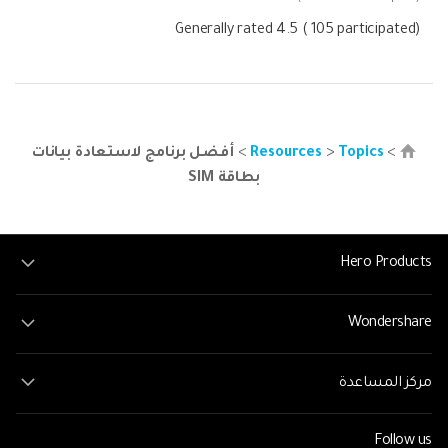
Generally rated
4.5
(
105
participated)
>
Topics
>
Resources
>
أفضل برنامج لاستعادة بيانات
بطاقة SIM
Hero Products
Wondershare
مركز المساعدة
Follow us