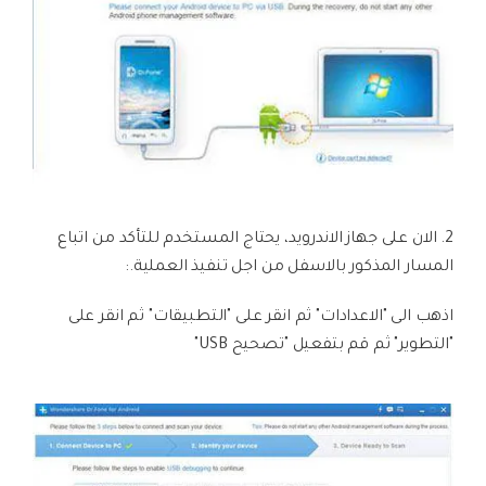
2. الان على جهاز الاندرويد، يحتاج المستخدم للتأكد من اتباع
المسار المذكور بالاسفل من اجل تنفيذ العملية.:
اذهب الى "الاعدادات" ثم انقر على "التطبيقات" ثم انقر على
"التطوير" ثم قم بتفعيل "تصحيح USB"