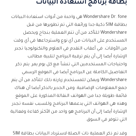
بطاقة برنامج استعادة البيانات
Wondershare Dr. fone هي واحدة من أدوات استعادة البيانات
بطاقة SIM ذكية جدا ورائعة التي تم تطويرها من قبل
Wondershare للتأكد من أن تتم العملية بنجاح ويحصل
المستخدم على البيانات من أي نوع واسترجاعها في أي وقت
من الأوقات. في أعقاب التقدم في العلوم والتكنولوجيا تجدر
الإشارة أيضا إلى أن يتم ترقية البرنامج لتلبية مطالب
واحتياجات المستخدمين التي تنشأ مع كل يوم يمر. يتم ذكر
التفاصيل الكاملة عن البرنامج أيضا في الموقع الرسمي
Wondershare ويمكن للمستخدم زيارته ذلك للتأكد من أن يتم
جمع المعلومات الإضافية. ومن الجدير بالذكر أيضا أن هناك
قائمة طويلة جدا من الهواتف النقالة المذكورة على الموقع
وهذه هي الهواتف التي يدعمها البرنامج وللسبب نفسه تجدر
الإشارة أيضا إلى أن البرنامج هو واحد من الأكثر كفاءة وفعالية
التي تتوفر في السوق.
وقد تم ذكر العملية ذات الصلة لاسترداد البيانات بطاقة SIM