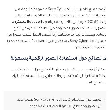
تدعم جميع كاميرات Sony Cyber-shot مجموعة متنوعة من
بطاقات الذاكرة ، مثل بطاقة CF وبطاقة SD وبطاقة SDHC
وبطاقة SDXC وما إلى ذلك. يدعم برنامج
Recoverit لاسترداد
الصور
استعادة الصور المحذوفة من بطاقة الذاكرة في أنواع
ونماذج وعلامات تجارية مختلفة. إذا لسوء الحظ فقدت صورًا من
كاميرا Sony Cyber-shot ، فاحصل على Recoverit لاستعادة جميع
الصور المحذوفة الآن.
2. نصائح حول استعادة الصور الرقمية بسهولة
يمكن أن يؤدي حصولك على بعض النصائح حول استعادة صور
بطاقة الذاكرة إلي تهدئتك وإرحاتك خلال رحلة الاستعادة. إليك
النصائح هنا.
توقف عن استخدام كاميرا Sony Cyber-shot عندما تجد
أن الصور ومقاطع الفيديو الخاصة بك مفقودة.