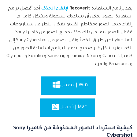
يعد برنامج الاستعادة
Recoverit
لإلغاء الحذف
أحد أفضل برامج
استعادة الصور. يمكن أن يساعدك بسهولة وبشكل كامل في
إلغاء حذف الصور ومقاطع الفيديو بغض النظر عن سيناريوهات
فقدان الصور ، بما في ذلك حذف جميع الصور من كاميرا Sony
Cybershot عن طريق الخطأ ونقل الصور من Sony Cybershot إلى
الكمبيوتر بشكل غير صحيح. يدعم البرنامج استعادة الصور من
كاميرات Canon و Nikon و Lumix و Samsung و Fujifilm و Olympus
و Panasonic والمزيد.
Win | تحميل
Mac | تحميل
كيفية استرداد الصور المحذوفة من كاميرا Sony
Cybershot