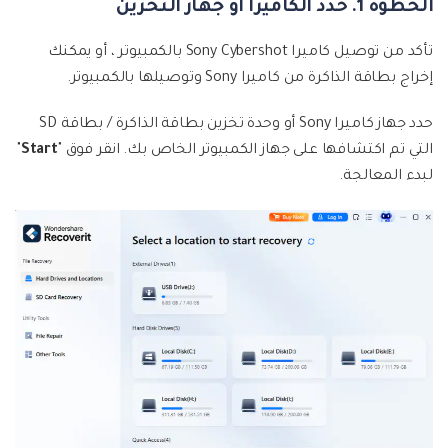
الخطوة 1. حدد الكاميرا أو جهاز التخزين
تأكد من توصيل كاميرا Sony Cybershot بالكمبيوتر ، أو يمكنك
إخراج بطاقة الذاكرة من كاميرا Sony وتوصيلها بالكمبيوتر.
حدد جهاز كاميرا Sony أو وحدة تخزين بطاقة الذاكرة / بطاقة SD
التي تم اكتشافها على جهاز الكمبيوتر الخاص بك. انقر فوق "
Start
"
لبدء المعالجة.