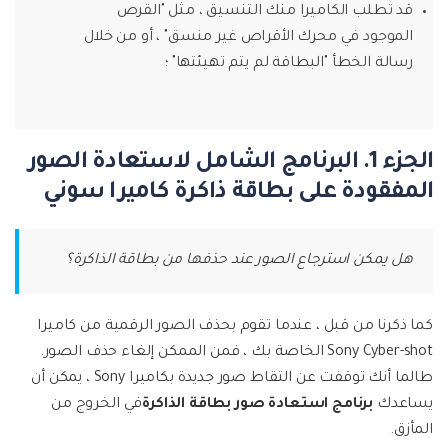
قد تطلب الكاميرا منك التنسيق ، مثل "القرص
الموجود في محرك الأقراص غير منسق" ، أو من خلال
رسالة الخطأ "البطاقة لم يتم تهيئتها" ؛
الجزء 1. البرنامج الشامل لاستعادة الصور
المفقودة على بطاقة ذاكرة كاميرا سوني
هل يمكن استرجاع الصور عند حذفها من بطاقة الذاكرة؟
كما ذكرنا من قبل ، عندما تقوم بحذف الصور الرقمية من كاميرا
Sony Cyber-shot الخاصة بك ، فمن الممكن إلغاء حذف الصور.
طالما أنك توقفت عن التقاط صور جديدة بكاميرا Sony ، يمكن أن
يساعدك
برنامج استعادة صور بطاقة الذاكرة
في الخروج من
المأزق.