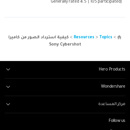
Generally rated
4.5
(
105
participated)
>
Topics
>
Resources
>
كيفية استرداد الصور من كاميرا
Sony Cybershot
Hero Products
Wondershare
مركز المساعدة
Follow us