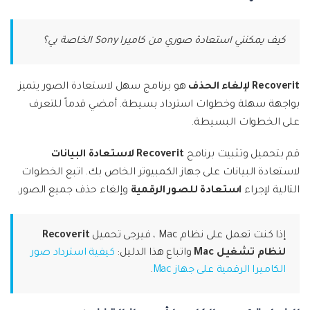
كيف يمكنني استعادة صوري من كاميرا Sony الخاصة بي؟
Recoverit لإلغاء الحذف
هو برنامج سهل لاستعادة الصور يتميز
بواجهة سهلة وخطوات استرداد بسيطة. أمضي قدماً للتعرف
على الخطوات البسيطة.
قم بتحميل وتثبيت برنامج
Recoverit لاستعادة البيانات
لاستعادة البيانات على جهاز الكمبيوتر الخاص بك. اتبع الخطوات
التالية لإجراء
استعادة للصور الرقمية
وإلغاء حذف جميع الصور.
إذا كنت تعمل على نظام Mac ، فيرجى تحميل
Recoverit
لنظام تشغيل Mac
واتباع هذا الدليل:
كيفية استرداد صور
الكاميرا الرقمية على جهاز Mac
.