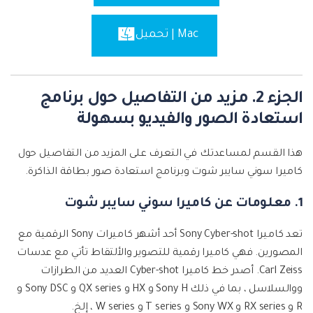
Mac | تحميل
الجزء 2. مزيد من التفاصيل حول برنامج
استعادة الصور والفيديو بسهولة
هذا القسم لمساعدتك في التعرف على المزيد من التفاصيل حول
كاميرا سوني سايبر شوت وبرنامج استعادة صور بطاقة الذاكرة.
1. معلومات عن كاميرا سوني سايبر شوت
تعد كاميرا Sony Cyber-shot أحد أشهر كاميرات Sony الرقمية مع
المصورين. فهي كاميرا رقمية للتصوير والألتقاط تأتي مع عدسات
Carl Zeiss. أصدر خط كاميرا Cyber-shot العديد من الطرازات
ووالسلاسل ، بما في ذلك Sony H و HX و QX series و Sony DSC و
R و RX series و Sony WX و T series و W series ، إلخ.