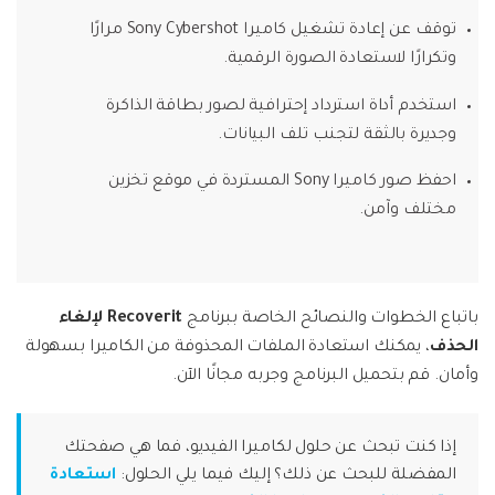
توقف عن إعادة تشغيل كاميرا Sony Cybershot مرارًا
وتكرارًا لاستعادة الصورة الرقمية.
استخدم أداة استرداد إحترافية لصور بطاقة الذاكرة
وجديرة بالثقة لتجنب تلف البيانات.
احفظ صور كاميرا Sony المستردة في موقع تخزين
مختلف وآمن.
باتباع الخطوات والنصائح الخاصة ببرنامج
Recoverit لإلغاء
الحذف
، يمكنك استعادة الملفات المحذوفة من الكاميرا بسهولة
وأمان. قم بتحميل البرنامج وجربه مجانًا الآن.
إذا كنت تبحث عن حلول لكاميرا الفيديو، فما هي صفحتك
المفضلة للبحث عن ذلك؟ إليك فيما يلي الحلول:
استعادة