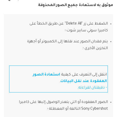
موثوق به لاستعادة جميع الصور المحذوفة
.
إصلاح الفيديوهات
الضغط على زر "Delete All" عن طريق الخطأ على
نقل WhatsApp
كاميرا سوني سايبر شوت ؛
يتم فقدان الصور عند نقلها إلى الكمبيوتر أو أجهزة
تحديث iOS
التخزين الأخرى ؛
تعقب الموقع
انتقل إلى التعرف على كيفية
استعادة الصور
المفقودة عند نقل البيانات
.
- دقيقتان لقراءته.
الصور المفقودة أو التي يتعذر الوصول إليها على كاميرا
Sony Cybershot التالفة أو المعطلة ؛