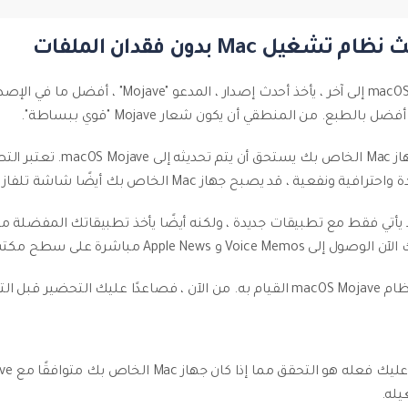
القوة ليست السبب الوحيد الذي 
بل التحميل.
يله.