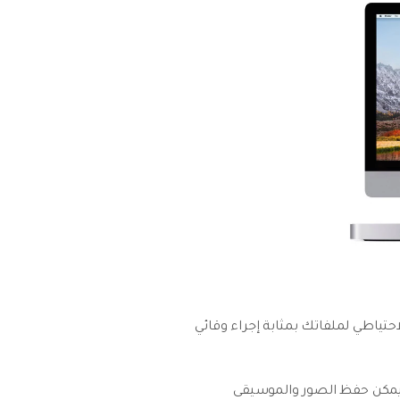
لاحتياطي لملفاتك بمثابة إجراء وقائي
، يمكن حفظ الصور والموسيقى