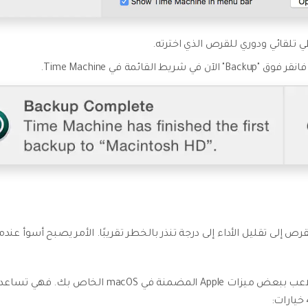
ائمة في Time Machine.
ص إلى تقليل الأداء إلى درجة تنذر بالخطر تقريبًا. الأمر يصبح أسوأ عن