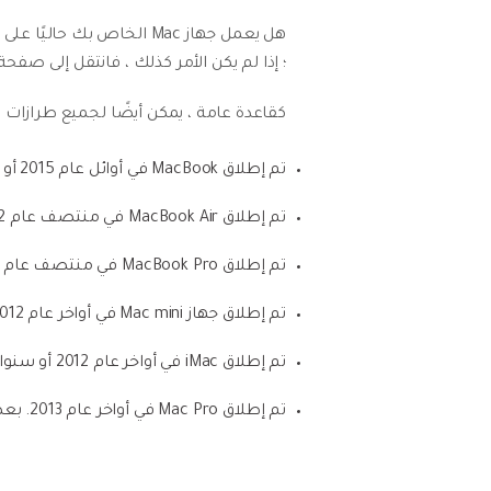
؛ إذا لم يكن الأمر كذلك ، فانتقل إلى صفحة دعم Apple وانتقل إلى قائمة طرازات Mac وتحقق مما إذا كان طرازك مدرجًا 
كقاعدة عامة ، يمكن أيضًا لجميع طرازات Mac التي يمكنها تشغيل OS X Mountain Lion والإصدارات الأحدث تشغيل Mojave:
تم إطلاق MacBook في أوائل عام 2015 أو سنوات لاحقة.
تم إطلاق MacBook Air في منتصف عام 2012 أو سنوات لاحقة.
تم إطلاق MacBook Pro في منتصف عام 2012 أو سنوات لاحقة.
تم إطلاق جهاز Mac mini في أواخر عام 2012 أو سنوات لاحقة.
تم إطلاق iMac في أواخر عام 2012 أو سنوات لاحقة.
تم إطلاق Mac Pro في أواخر عام 2013. بعض طرازات Mac Pro التي تم إصدارها قبل ذلك العام ، منتصف 2010 و 2012 ، متوافقة أيضًا مع Mojave.