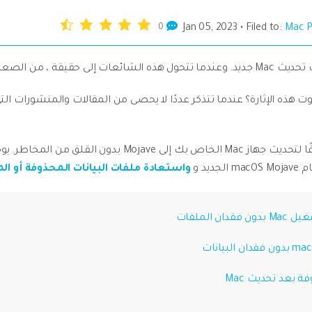
Repairit
استعادة الفيديوهات التالفة.
0
Jan 05, 2023 • Filed to:
Mac P
تعقب الموقع
الصعب احتواء حماسك.
اهدة جميع المنتجات
وت هذه الإثارة؟ عندما تتذكر عددًا لا يحصى من المقالات والمنشورات ا
هذا ليس غير صحيح تمامًا ولكن يوجد طرقًا لتحديث جهاز Mac ا
واستعادة ملفات البيانات المحذوفة أو ال