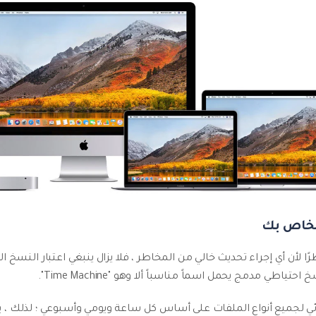
ًا لأن أي إجراء تحديث خالي من المخاطر ، فلا يزال ينبغي اعتبار النسخ ا
قائي لجميع أنواع الملفات على أساس كل ساعة ويومي وأسبوعي ؛ لذلك 