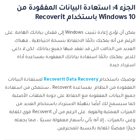
الجزء 4: استعادة البيانات المفقودة من
Windows 10 باستخدام Recoverit
يمكن أن تؤدي إعادة تثبيت Windows إلى فقدان بياناتك الهامة. على
الرغم من أنه يمكنك دائمًا الاحتفاظ بنسخة احتياطية ، فهناك
العديد من الحالات التي قد تفقد فيها جميع بياناتك. لكن لا داعي
للذعر. يمكنك دائمًا استعادة بياناتك المفقودة بمساعدة أداة
استرداد جيدة.
نوصيك باستخدام
Recoverit Data Recovery
لاستعادة البيانات
المفقودة من النظام. بمساعدة Recoverit ، ستتمكن من استعادة
جميع البيانات المفقودة مع الحفاظ على جودة الملفات الأصلية.
كما سيسمح لك أيضًا بتهيئة الاسترداد باستخدام العديد من
الميزات العملية والقوية. على الرغم من أن Recoverit قوي للغاية
وغني بالميزات ، إلا أنه يأتي بأسعار معقولة نسبيًا ، مما يجعله
خيارًا مفضلًا للغاية بالنسبة للمحترفين.