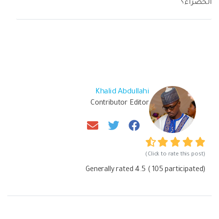
الخضراء؟
Khalid Abdullahi
Contributor Editor
(Click to rate this post)
Generally rated
4.5
(
105
participated)