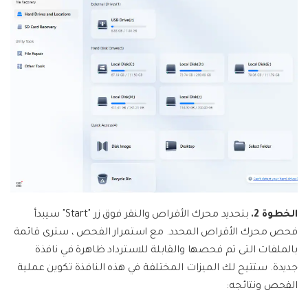
الخطوة 2.
بتحديد محرك الأقراص والنقر فوق زر "Start" سيبدأ
فحص محرك الأقراص المحدد. مع استمرار الفحص ، سترى قائمة
بالملفات التى تم فحصها والقابلة للاسترداد ظاهرة في نافذة
جديدة. ستتيح لك الميزات المختلفة في هذه النافذة تكوين عملية
الفحص ونتائجه: