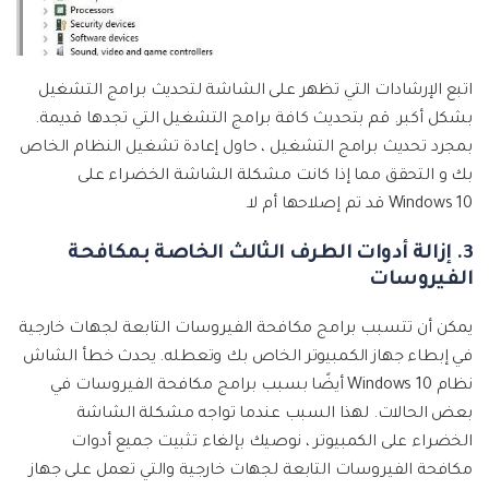
اتبع الإرشادات التي تظهر على الشاشة لتحديث برامج التشغيل
بشكل أكبر. قم بتحديث كافة برامج التشغيل التي تجدها قديمة.
بمجرد تحديث برامج التشغيل ، حاول إعادة تشغيل النظام الخاص
بك و التحقق مما إذا كانت مشكلة الشاشة الخضراء على
Windows 10 قد تم إصلاحها أم لا.
3. إزالة أدوات الطرف الثالث الخاصة بمكافحة
الفيروسات
يمكن أن تتسبب برامج مكافحة الفيروسات التابعة لجهات خارجية
في إبطاء جهاز الكمبيوتر الخاص بك وتعطله. يحدث خطأ الشاش
نظام Windows 10 أيضًا بسبب برامج مكافحة الفيروسات في
بعض الحالات. لهذا السبب عندما تواجه مشكلة الشاشة
الخضراء على الكمبيوتر ، نوصيك بإلغاء تثبيت جميع أدوات
مكافحة الفيروسات التابعة لجهات خارجية والتي تعمل على جهاز