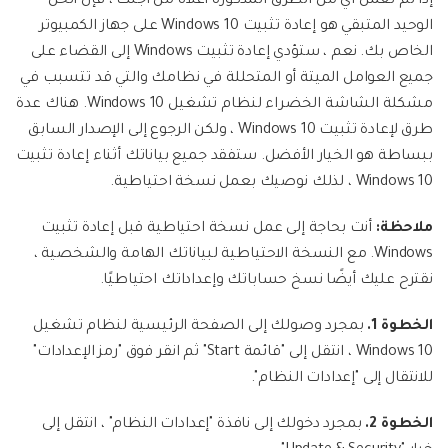
إذا لم تعمل أي من الطرق المذكورة أعلاه من أجلك ، فإن الحل
الوحيد المتبقي هو إعادة تثبيت Windows 10 على جهاز الكمبيوتر
الخاص بك. نعم ، ستؤدي إعادة تثبيت Windows إلى القضاء على
جميع العوامل الميتة أو المتحللة في نظامك والتي قد تتسبب في
مشكلة الشاشة الخضراء لنظام تشغيل Windows 10. هناك عدة
طرق لإعادة تثبيت Windows 10 ، ولكن الرجوع إلى الإصدار السابق
ببساطة هو الخيار الأفضل. ستفقد جميع بياناتك أثناء إعادة تثبيت
Windows 10 ، لذلك نوصيك بعمل نسخة احتياطية.
ملاحظة:
أنت بحاجة إلى عمل نسخة احتياطية قبل إعادة تثبيت
Windows. مع النسخة الاحتياطية لبياناتك الهامة والشخصية ،
نقترح عليك أيضًا نسخ حساباتك وإعداداتك احتياطيًا.
الخطوة 1.
بمجرد وصولك إلى الصفحة الرئيسية لنظام تشغيل
Windows 10 ، انتقل إلى "قائمة Start" ثم انقر فوق "رمز الإعدادات"
للانتقال إلى "إعدادات النظام".
الخطوة 2.
بمجرد دخولك إلى نافذة "إعدادات النظام" ، انتقل إلى