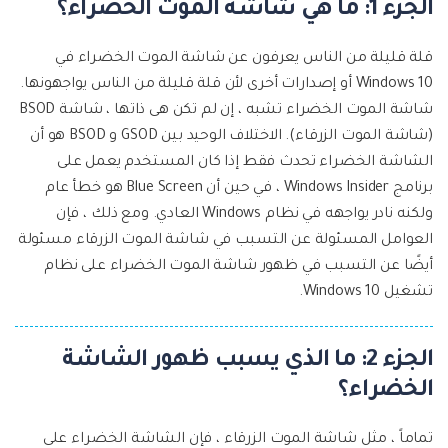
الجزء 1: ما هي شاشة الموت الخضراء؟
قلة قليلة من الناس يعرفون عن شاشة الموت الخضراء في
Windows 10 أو إصدارات أخرى لأن قلة قليلة من الناس يواجهونها.
شاشة الموت الخضراء تشبه ، إن لم تكن هى ذاتها ، شاشة BSOD
(شاشة الموت الزرقاء). الاختلاف الوحيد بين GSOD و BSOD هو أن
الشاشة الخضراء تحدث فقط إذا كان المستخدم يعمل على
برنامج Windows Insider ، في حين أن Blue Screen هو خطأ عام
ولكنه نادر يواجهه في نظام Windows العادي. ومع ذلك ، فإن
العوامل المسئولة عن التسبب في شاشة الموت الزرقاء مسئولة
أيضًا عن التسبب في ظهور شاشة الموت الخضراء على نظام
تشغيل Windows 10.
الجزء 2: ما الذي يسبب ظهور الشاشة
الخضراء؟
تماماً ، مثل شاشة الموت الزرقاء ، فإن الشاشة الخضراء على