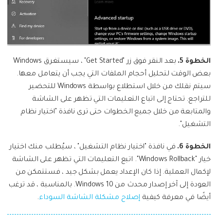
الخطوة 5.
بعد النقر فوق زر "Get Started" ، سيستغرق Windows
بعض الوقت لتحليل أحجام الملفات التي يجب أن يتعامل معها.
سيتم نقلك من خلال استطلاع بواسطة Windows للتحضير
للتراجع. تحتاج إلى اتباع التعليمات التي تظهر على الشاشة
والمتابعة من خلال جميع الخطوات حتى ترى نافذة "اختيار نظام
التشغيل".
الخطوة 6.
في نافذة "اختيار نظام التشغيل" ، سيُطلب منك اختيار
خيار "Windows Rollback". اتبع التعليمات التي تظهر على الشاشة
لإكمال العملية. إذا كان الإعداد يعمل بشكل جيد ، فستتمكن من
العودة إلى آخر إصدار محدث من Windows 10. بالمناسبة ، قد ترغب
أيضًا في معرفة كيفية
إصلاح مشكلة الشاشة السوداء
.