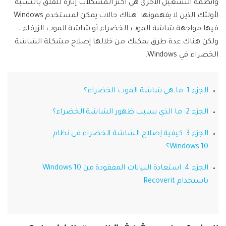
وأنظمة التشغيل الأخرى هي أكثر المشكلات إثارة للقلق بالنسبة
لأولئك الذين لا يفهمونها. هناك حالات يمكن لمستخدم Windows
إصلاح الفيديوهات
فيها مواجهة شاشة الموت الخضراء أو شاشة الموت الزرقاء ،
ولكن هناك عدة طرق يمكنك من خلالها إصلاح مشكلة الشاشة
الخضراء في Windows.
نقل WhatsApp
تحديث iOS
الجزء 1: ما هي شاشة الموت الخضراء؟
الجزء 2: ما الذي يسبب ظهور الشاشة الخضراء؟
تعقب الموقع
الجزء 3: كيفية إصلاح الشاشة الخضراء في نظام
Windows 10؟
الجزء 4: استعادة البيانات المفقودة من Windows 10
باستخدام Recoverit