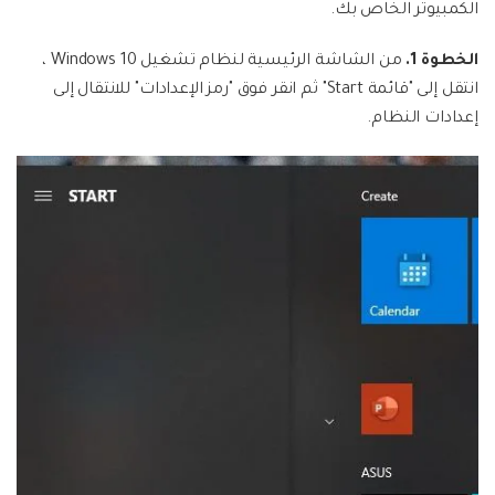
الكمبيوتر الخاص بك.
الخطوة 1.
من الشاشة الرئيسية لنظام تشغيل Windows 10 ،
انتقل إلى "قائمة Start" ثم انقر فوق "رمز الإعدادات" للانتقال إلى
إعدادات النظام.