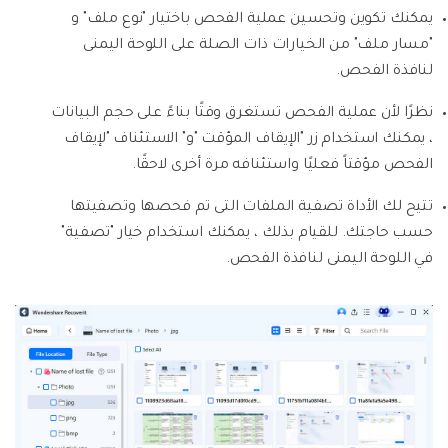
يمكنك تكوين وتحسين عملية الفحص باختيار "نوع ملف" و
"مسار ملف" من الخيارات ذات الصلة على اللوحة اليمنى
لنافذة الفحص.
نظرًا لأن عملية الفحص تستغرق وقتًا بناءً على حجم البيانات
، يمكنك استخدام زر "الإيقاف المؤقت "و" الاستئناف "لإيقاف
الفحص مؤقتاً فعليًا واستئنافه مرة أخرى لاحقًا.
تتيح لك الأداة تصفية الملفات التى تم فحصها وتصفيتها
حسب حاجتك. للقيام بذلك ، يمكنك استخدام خيار "تصفية"
في اللوحة اليمنى لنافذة الفحص.