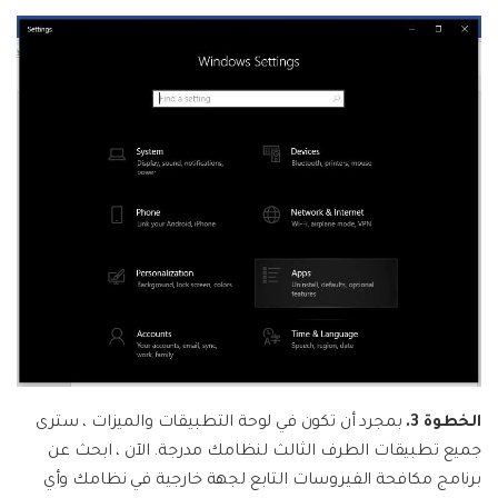
الخطوة 3.
بمجرد أن تكون في لوحة التطبيقات والميزات ، سترى
جميع تطبيقات الطرف الثالث لنظامك مدرجة. الآن ، ابحث عن
برنامج مكافحة الفيروسات التابع لجهة خارجية في نظامك وأي