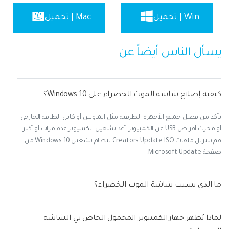
Win | تحميل
Mac | تحميل
يسأل الناس أيضاً عن
كيفية إصلاح شاشة الموت الخضراء على Windows 10؟
تأكد من فصل جميع الأجهزة الطرفية مثل الماوس أو كابل الطاقة الخارجي
أو محرك أقراص USB عن الكمبيوتر. أعد تشغيل الكمبيوتر عدة مرات أو أكثر.
قم بتنزيل ملفات Creators Update ISO لنظام تشغيل Windows 10 من
صفحة Microsoft Update.
ما الذي يسبب شاشة الموت الخضراء؟
لماذا يُظهر جهاز الكمبيوتر المحمول الخاص بي الشاشة