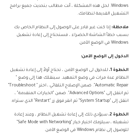
Windows. لحل هذه المشكلة ، أنت مطالب بتحديث جميع برامج
التشغيل القديمة لنظامك.
ملاحظة:
إذا كنت غير قادر على الوصول إلى النظام الخاص بك
بسبب خطأ الشاشة الخضراء ، فستحتاج إلى إعادة تشغيل
Windows في الوضع الآمن.
الدخول إلى الوضع الآمن:
الخطوة 1.
للدخول لى الوضع الآمن ، تحتاج أولاً إلى إعادة تشغيل
النظام عدة مرات في وضع التمهيد. سينقلك هذا إلى وضع "
Automatic Repair". ضمن الإصلاح التلقائي ، اختر " Troubleshoot"
ثم انتقل إلى "Advanced Options". ضمن "الخيارات المتقدمة" ،
انتقل إلى "System Startup" ثم انقر فوق زر "Restart" الذي ستراه.
الخطوة 2.
سيؤدي ذلك إلى إعادة تشغيل النظام ، وعند إعادة
تشغيله ، سيلزمك اختيار خيار "Safe Mode with Networking"
للوصول إلى نظام Windows في الوضع الآمن.