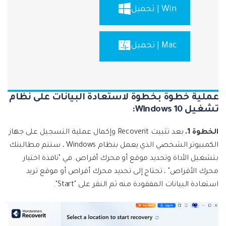
Win | تحميل
Mac | تحميل
عملية خطوة بخطوة لاستعادة البيانات على نظام
تشغيل Windows 10:
الخطوة 1.
بعد تثبيت Recoverit وإكمال عملية التسجيل على جهاز
الكمبيوتر الشخصي الذي يعمل بنظام Windows ، ستتم مطالبتك
بتشغيل الأداة وتحديد موقع أو محرك أقراص. في "نافذة اختيار
محرك الأقراص" ، تحتاج إلى تحديد محرك أقراص أو موقع تريد
استعادة البيانات المفقودة منه ثم النقر على "Start".